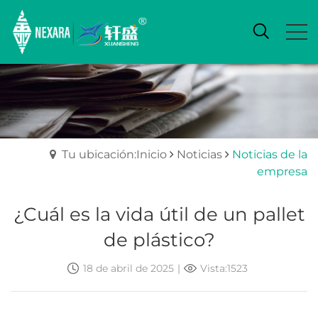
Tu ubicación:Inicio
Noticias
Noticias de la
empresa
¿Cuál es la vida útil de un pallet
de plástico?
18 de abril de 2025
|
Vista:1523