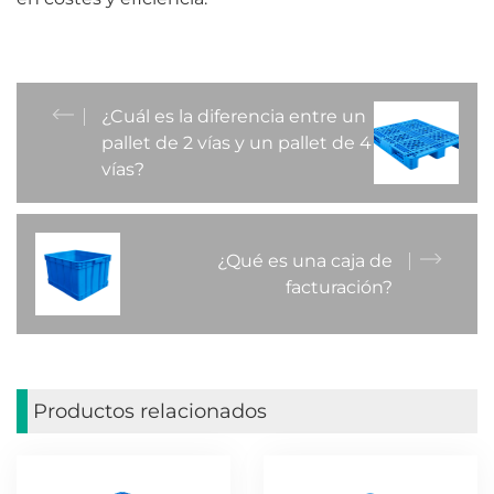
¿Cuál es la diferencia entre un
pallet de 2 vías y un pallet de 4
vías?
¿Qué es una caja de
facturación?
Productos relacionados