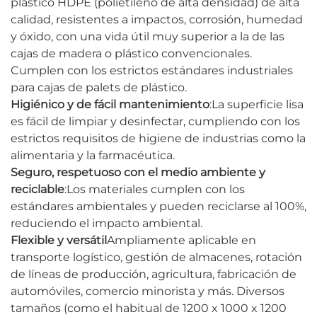
plástico HDPE (polietileno de alta densidad) de alta
calidad, resistentes a impactos, corrosión, humedad
y óxido, con una vida útil muy superior a la de las
cajas de madera o plástico convencionales.
Cumplen con los estrictos estándares industriales
para cajas de palets de plástico.
Higiénico y de fácil mantenimiento
:La superficie lisa
es fácil de limpiar y desinfectar, cumpliendo con los
estrictos requisitos de higiene de industrias como la
alimentaria y la farmacéutica.
Seguro, respetuoso con el medio ambiente y
reciclable
:Los materiales cumplen con los
estándares ambientales y pueden reciclarse al 100%,
reduciendo el impacto ambiental.
Flexible y versátil
Ampliamente aplicable en
transporte logístico, gestión de almacenes, rotación
de líneas de producción, agricultura, fabricación de
automóviles, comercio minorista y más. Diversos
tamaños (como el habitual de 1200 x 1000 x 1200