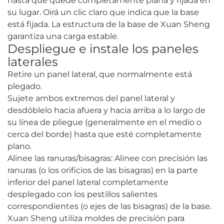
hasta que quede completamente plana y fijada en
su lugar. Oirá un clic claro que indica que la base
está fijada. La estructura de la base de Xuan Sheng
garantiza una carga estable.
Despliegue e instale los paneles
laterales
Retire un panel lateral, que normalmente está
plegado.
Sujete ambos extremos del panel lateral y
desdóblelo hacia afuera y hacia arriba a lo largo de
su línea de pliegue (generalmente en el medio o
cerca del borde) hasta que esté completamente
plano.
Alinee las ranuras/bisagras: Alinee con precisión las
ranuras (o los orificios de las bisagras) en la parte
inferior del panel lateral completamente
desplegado con los pestillos salientes
correspondientes (o ejes de las bisagras) de la base.
Xuan Sheng utiliza moldes de precisión para