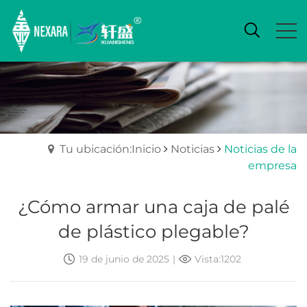
Tu ubicación:Inicio
Noticias
Noticias de la
empresa
¿Cómo armar una caja de palé
de plástico plegable?
19 de junio de 2025
|
Vista:1202