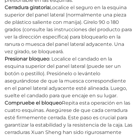
presionable en las esquinas.
Cerradura giratoria
Localice el seguro en la esquina
superior del panel lateral (normalmente una pieza
de plástico saliente con manija). Gírelo 90 o 180
grados (consulte las instrucciones del producto para
ver la dirección específica) para bloquearlo en la
ranura o muesca del panel lateral adyacente. Una
vez girado, se bloqueará.
Presionar bloqueo
: Localice el candado en la
esquina superior del panel lateral (puede ser un
botón o pestillo). Presiónelo o levántelo
asegurándose de que la muesca correspondiente
en el panel lateral adyacente esté alineada. Luego,
suelte el candado para que encaje en su lugar.
Compruebe el bloqueo
Repita esta operación en las
cuatro esquinas. Asegúrese de que cada cerradura
esté firmemente cerrada. Este paso es crucial para
garantizar la estabilidad y la resistencia de la caja. Las
cerraduras Xuan Sheng han sido rigurosamente