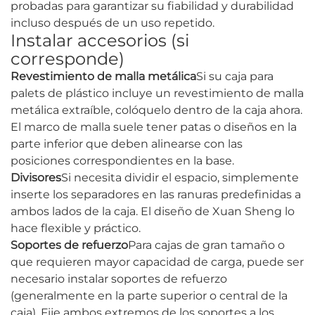
probadas para garantizar su fiabilidad y durabilidad
incluso después de un uso repetido.
Instalar accesorios (si
corresponde)
Revestimiento de malla metálica
Si su caja para
palets de plástico incluye un revestimiento de malla
metálica extraíble, colóquelo dentro de la caja ahora.
El marco de malla suele tener patas o diseños en la
parte inferior que deben alinearse con las
posiciones correspondientes en la base.
Divisores
Si necesita dividir el espacio, simplemente
inserte los separadores en las ranuras predefinidas a
ambos lados de la caja. El diseño de Xuan Sheng lo
hace flexible y práctico.
Soportes de refuerzo
Para cajas de gran tamaño o
que requieren mayor capacidad de carga, puede ser
necesario instalar soportes de refuerzo
(generalmente en la parte superior o central de la
caja). Fije ambos extremos de los soportes a los