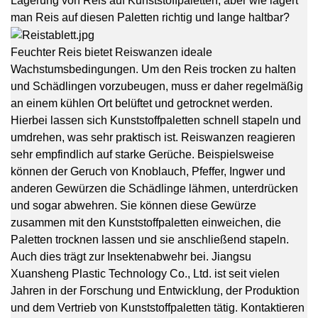
Lagerung von Reis auf Kunststoffpaletten, aber wie lagert
man Reis auf diesen Paletten richtig und lange haltbar?
Feuchter Reis bietet Reiswanzen ideale
Wachstumsbedingungen. Um den Reis trocken zu halten
und Schädlingen vorzubeugen, muss er daher regelmäßig
an einem kühlen Ort belüftet und getrocknet werden.
Hierbei lassen sich Kunststoffpaletten schnell stapeln und
umdrehen, was sehr praktisch ist. Reiswanzen reagieren
sehr empfindlich auf starke Gerüche. Beispielsweise
können der Geruch von Knoblauch, Pfeffer, Ingwer und
anderen Gewürzen die Schädlinge lähmen, unterdrücken
und sogar abwehren. Sie können diese Gewürze
zusammen mit den Kunststoffpaletten einweichen, die
Paletten trocknen lassen und sie anschließend stapeln.
Auch dies trägt zur Insektenabwehr bei. Jiangsu
Xuansheng Plastic Technology Co., Ltd. ist seit vielen
Jahren in der Forschung und Entwicklung, der Produktion
und dem Vertrieb von Kunststoffpaletten tätig. Kontaktieren